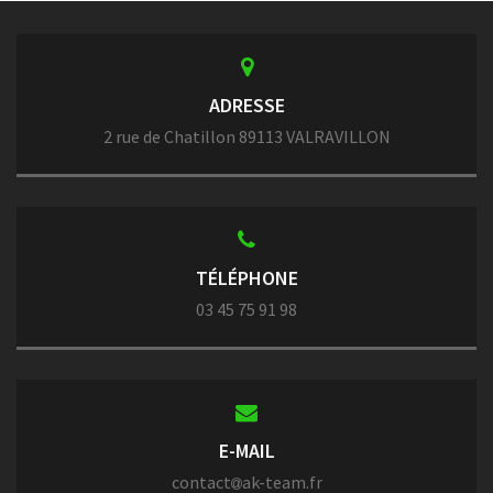
ADRESSE
2 rue de Chatillon 89113 VALRAVILLON
TÉLÉPHONE
03 45 75 91 98
E-MAIL
contact
ak-team.fr